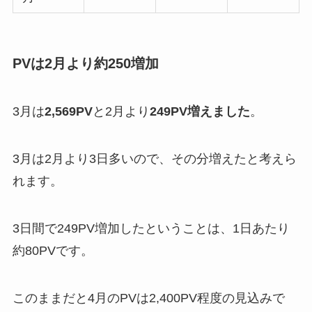
PVは2月より約250増加
3月は
2,569PV
と2月より
249PV増えました
。
3月は2月より3日多いので、その分増えたと考えら
れます。
3日間で249PV増加したということは、1日あたり
約80PVです。
このままだと4月のPVは2,400PV程度の見込みで