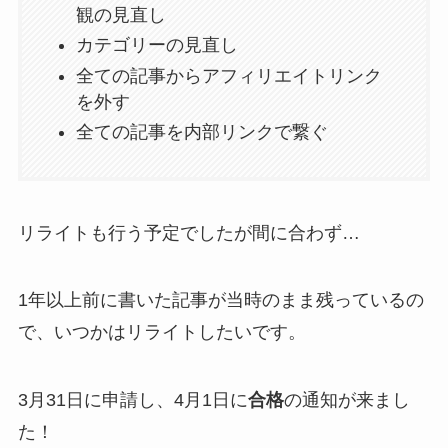
観の見直し
カテゴリーの見直し
全ての記事からアフィリエイトリンク
を外す
全ての記事を内部リンクで繋ぐ
リライトも行う予定でしたが間に合わず…
1年以上前に書いた記事が当時のまま残っているの
で、いつかはリライトしたいです。
3月31日に申請し、4月1日に
合格
の通知が来まし
た！