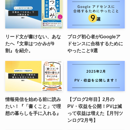
リード文が書けない、あな
ブログ初心者がGoogleア
たへ『文章はつかみが9
ドセンスに合格するために
割』を紹介。
やったこと9選
情報発信を始める前に読み
【ブログ2年目】2月の
たい！『「書くこと」で理
PV・収益を公開！PVは減
想の暮らしを手に入れる』
って収益は増えた【月刊ツ
ンログ2月号】