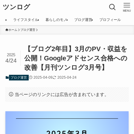
ツンログ
MENU
ライフスタイル
暮らしのモノ
ブログ運営
プロフィール
ホーム
ブログ運営
【ブログ2年目】3月のPV・収益を
2025
公開！Googleアドセンス合格への
4/24
改善【月刊ツンログ3月号】
2025-04-09
2025-04-24
ブログ運営
当ページのリンクには広告が含まれています。