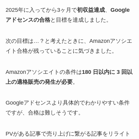
2025年に入ってから3ヶ月で
初収益達成
、
Google
アドセンスの合格
と目標を達成しました。
次の目標は…？と考えたときに、Amazonアソシエ
イト合格が残っていることに気づきました。
Amazonアソシエイトの条件は
180 日以内に 3 回以
上の適格販売の発生が必要
。
Googleアドセンスより具体的でわかりやすい条件
ですが、合格は難しそうです。
PVがある記事で売り上げに繋がる記事をリライト