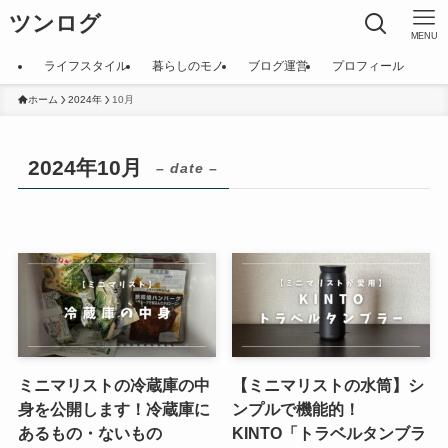
ツンログ
MENU
ライフスタイル
暮らしのモノ
ブログ運営
プロフィール
ホーム
2024年
10月
2024年10月
– date –
ミニマリストの冷蔵庫の中
【ミニマリストの水筒】シ
身を公開します！冷蔵庫に
ンプルで機能的！
あるもの・ないもの
KINTO「トラベルタンブラ