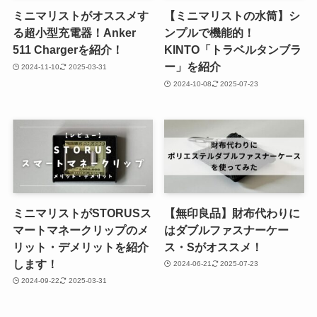
ミニマリストがオススメす
【ミニマリストの水筒】シ
る超小型充電器！Anker
ンプルで機能的！
511 Chargerを紹介！
KINTO「トラベルタンブラ
ー」を紹介
2024-11-10
2025-03-31
2024-10-08
2025-07-23
ミニマリストがSTORUSス
【無印良品】財布代わりに
マートマネークリップのメ
はダブルファスナーケー
リット・デメリットを紹介
ス・Sがオススメ！
します！
2024-06-21
2025-07-23
2024-09-22
2025-03-31