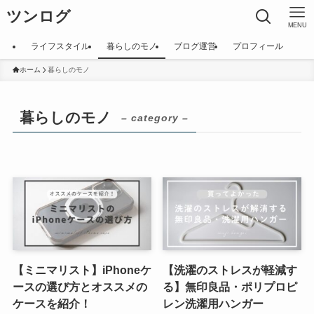
ツンログ
MENU
ライフスタイル
暮らしのモノ
ブログ運営
プロフィール
ホーム
暮らしのモノ
暮らしのモノ
– category –
【ミニマリスト】iPhoneケ
【洗濯のストレスが軽減す
ースの選び方とオススメの
る】無印良品・ポリプロピ
ケースを紹介！
レン洗濯用ハンガー