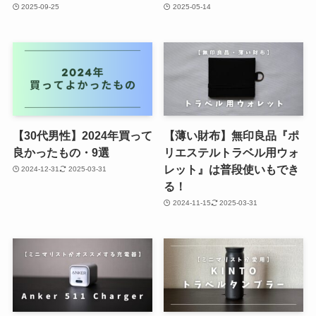
2025-09-25
2025-05-14
【30代男性】2024年買って
【薄い財布】無印良品『ポ
良かったもの・9選
リエステルトラベル用ウォ
レット』は普段使いもでき
2024-12-31
2025-03-31
る！
2024-11-15
2025-03-31