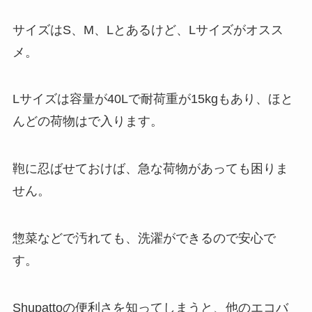
サイズはS、M、Lとあるけど、Lサイズがオスス
メ。
Lサイズは容量が40Lで耐荷重が15kgもあり、ほと
んどの荷物はで入ります。
鞄に忍ばせておけば、急な荷物があっても困りま
せん。
惣菜などで汚れても、洗濯ができるので安心で
す。
Shupattoの便利さを知ってしまうと、他のエコバ