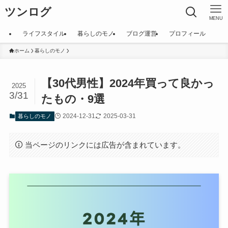
ツンログ
MENU
ライフスタイル
暮らしのモノ
ブログ運営
プロフィール
ホーム
暮らしのモノ
【30代男性】2024年買って良かっ
2025
3/31
たもの・9選
2024-12-31
2025-03-31
暮らしのモノ
当ページのリンクには広告が含まれています。