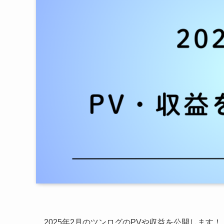
2025年2月のツンログのPVや収益を公開します！