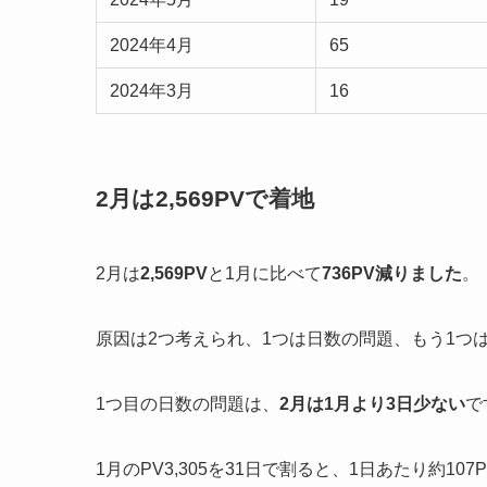
2024年4月
65
2024年3月
16
2月は2,569PVで着地
2月は
2,569PV
と1月に比べて
736PV減りました
。
原因は2つ考えられ、1つは日数の問題、もう1つ
1つ目の日数の問題は、
2月は1月より3日少ない
で
1月のPV3,305を31日で割ると、1日あたり約107