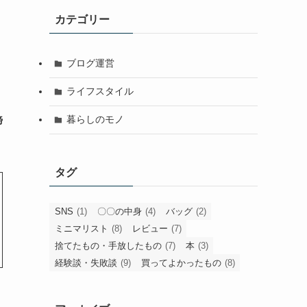
カテゴリー
ブログ運営
ライフスタイル
暮らしのモノ
諦
タグ
SNS
(1)
〇〇の中身
(4)
バッグ
(2)
ミニマリスト
(8)
レビュー
(7)
捨てたもの・手放したもの
(7)
本
(3)
経験談・失敗談
(9)
買ってよかったもの
(8)