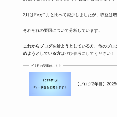
2月はPVが1月と比べて減少しましたが、収益は
それぞれの要因について分析しています。
これからブログを始ようとしている方
、
他のブロ
めようとしている方
はぜひ参考にしてください！
1月の記事はこちら
【ブログ2年目】202