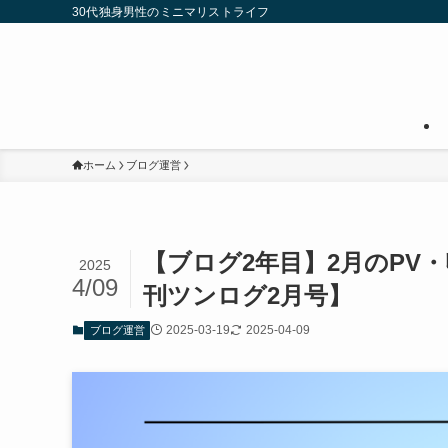
30代独身男性のミニマリストライフ
ホーム
ブログ運営
【ブログ2年目】2月のPV
2025
4/09
刊ツンログ2月号】
2025-03-19
2025-04-09
ブログ運営