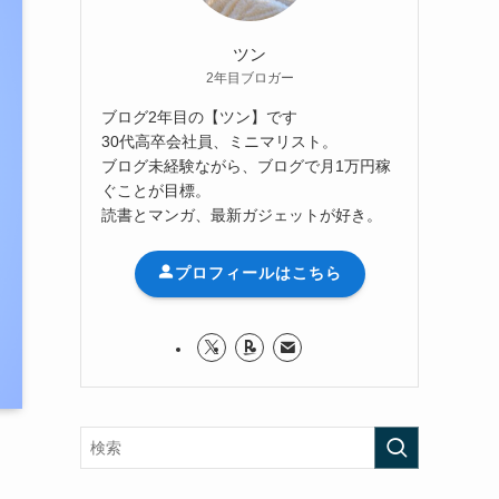
ツン
2年目ブロガー
ブログ2年目の【ツン】です
30代高卒会社員、ミニマリスト。
ブログ未経験ながら、ブログで月1万円稼
ぐことが目標。
読書とマンガ、最新ガジェットが好き。
プロフィールはこちら