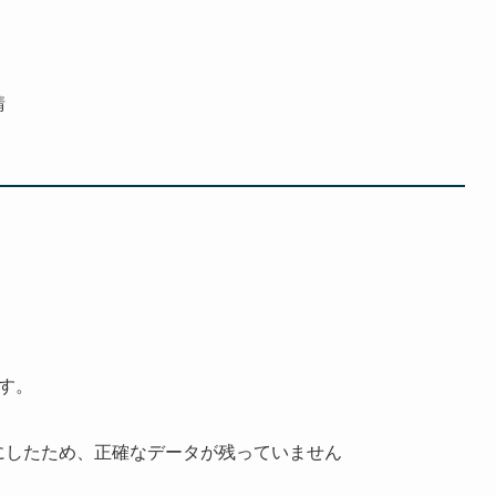
請
す。
開にしたため、正確なデータが残っていません