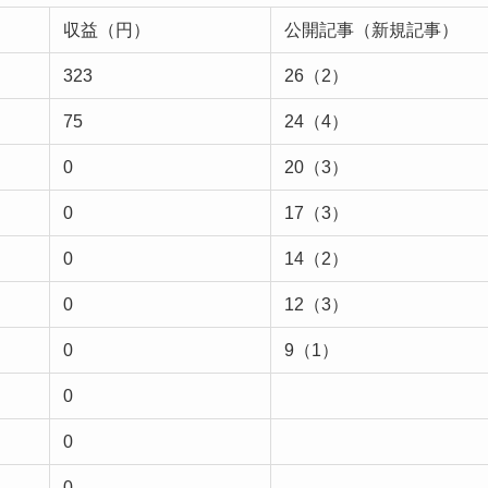
収益（円）
公開記事（新規記事）
323
26（2）
75
24（4）
0
20（3）
0
17（3）
0
14（2）
0
12（3）
0
9（1）
0
0
0