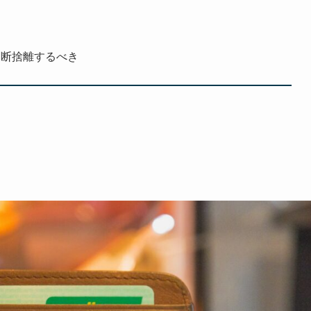
く断捨離するべき