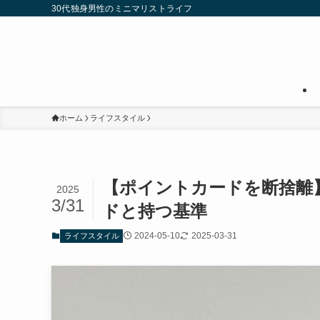
30代独身男性のミニマリストライフ
ホーム
ライフスタイル
【ポイントカードを断捨離
2025
3/31
ドと持つ基準
2024-05-10
2025-03-31
ライフスタイル