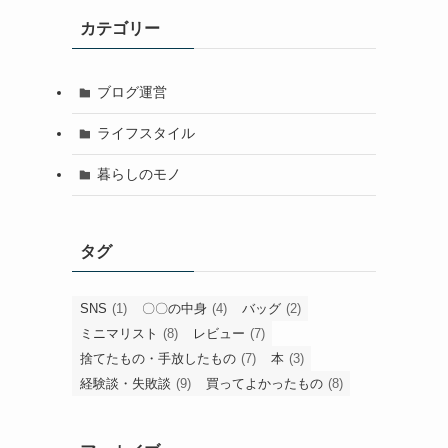
カテゴリー
ブログ運営
ライフスタイル
暮らしのモノ
タグ
SNS
(1)
〇〇の中身
(4)
バッグ
(2)
ミニマリスト
(8)
レビュー
(7)
捨てたもの・手放したもの
(7)
本
(3)
経験談・失敗談
(9)
買ってよかったもの
(8)