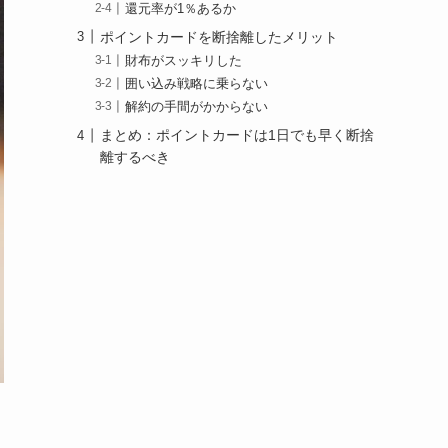
還元率が1％あるか
ポイントカードを断捨離したメリット
財布がスッキリした
囲い込み戦略に乗らない
解約の手間がかからない
まとめ：ポイントカードは1日でも早く断捨
離するべき