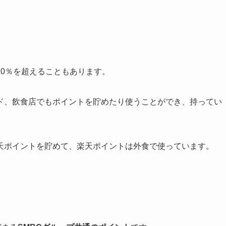
。
10％を超えること
もあります。
ド、飲食店でもポイントを貯めたり使うことができ、持ってい
天ポイントを貯めて、
楽天ポイントは外食で使っています
。