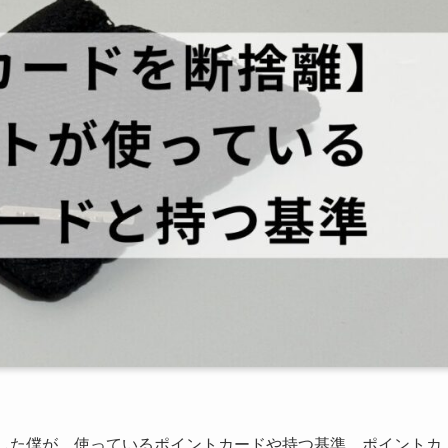
した僕が、
使っているポイントカードや持つ基準、ポイントカ