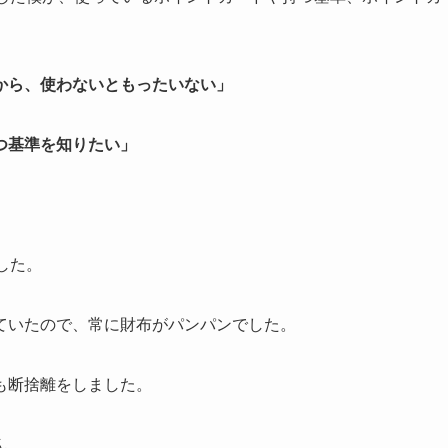
から、使わないともったいない」
つ基準を知りたい」
した。
ていたので、常に財布がパンパンでした。
も断捨離をしました。
ん。